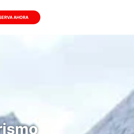
SERVA AHORA
rismo