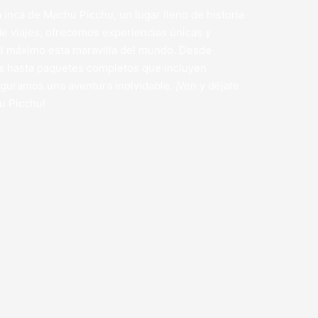
 inca de Machu Picchu, un lugar lleno de historia
de viajes, ofrecemos experiencias únicas y
al máximo esta maravilla del mundo. Desde
s hasta paquetes completos que incluyen
eguramos una aventura inolvidable. ¡Ven y déjate
u Picchu!