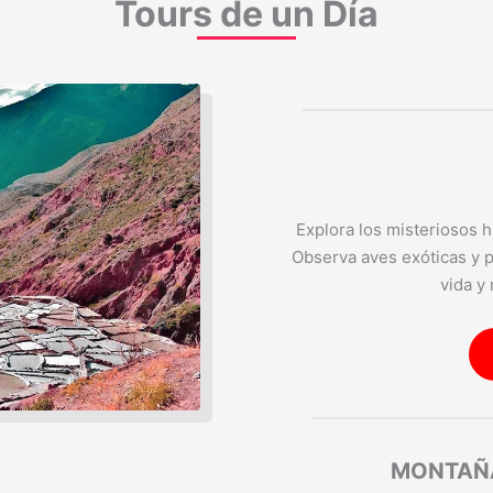
Tours de un Día
Explora los misteriosos 
Observa aves exóticas y p
vida y
MONTAÑA