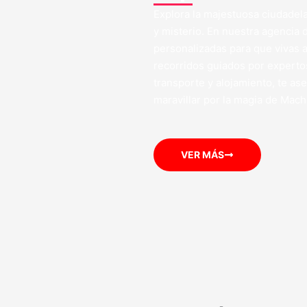
Explora la majestuosa ciudadela
y misterio. En nuestra agencia 
personalizadas para que vivas 
recorridos guiados por experto
transporte y alojamiento, te as
maravillar por la magia de Mach
VER MÁS