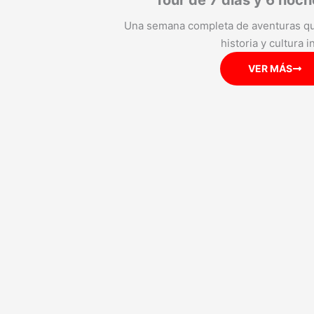
Tour de 7 días y 6 noch
Una semana completa de aventuras qu
historia y cultura i
VER MÁS