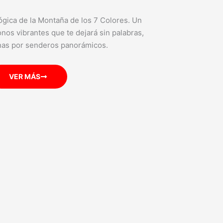
ógica de la Montaña de los 7 Colores. Un
nos vibrantes que te dejará sin palabras,
nas por senderos panorámicos.
VER MÁS