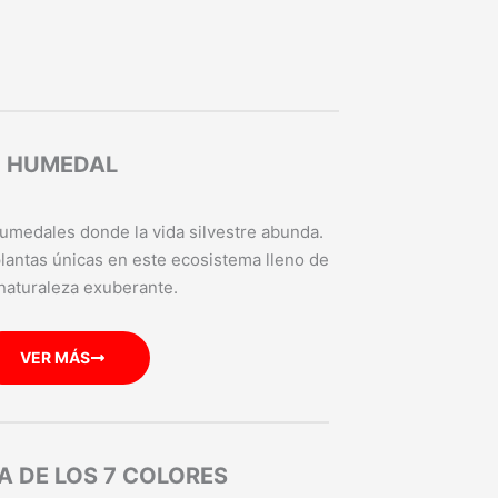
HUMEDAL
humedales donde la vida silvestre abunda.
lantas únicas en este ecosistema lleno de
 naturaleza exuberante.​
VER MÁS
 DE LOS 7 COLORES