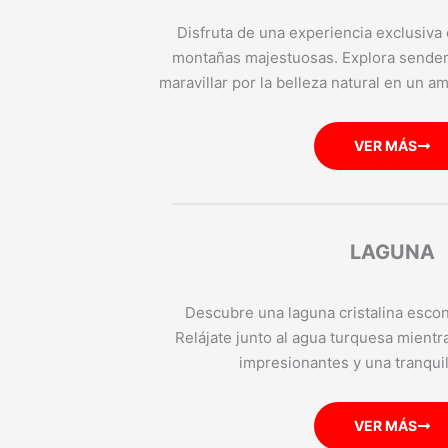
Disfruta de una experiencia exclusiva
montañas majestuosas. Explora sender
maravillar por la belleza natural en un am
VER MÁS
LAGUNA
Descubre una laguna cristalina esco
Relájate junto al agua turquesa mientra
impresionantes y una tranquili
VER MÁS